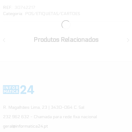
REF:
30742217
Categoria:
POS/ETIQUETAS/CARTOES
Produtos Relacionados
R. Magalhães Lima, 23 | 3430-064 C. Sal
232 962 632 - Chamada para rede fixa nacional
geral@informatica24.pt