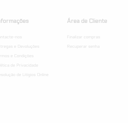
nformações
Área de Cliente
ntacte-nos
Finalizar compras
tregas e Devoluções
Recuperar senha
rmos e Condições
lítica de Privacidade
solução de Litígios Online