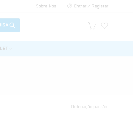
Sobre Nós
Entrar / Registar
ISA
LET