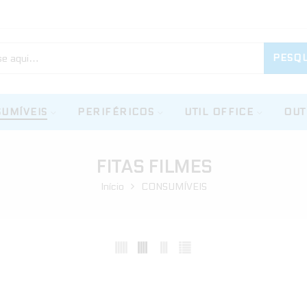
PESQU
UMÍVEIS
PERIFÉRICOS
UTIL OFFICE
OUT
FITAS FILMES
Início
CONSUMÍVEIS