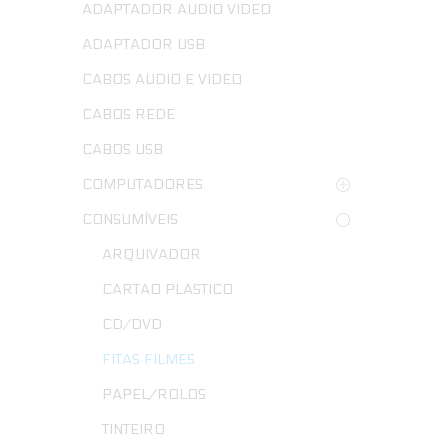
ADAPTADOR AUDIO VIDEO
ADAPTADOR USB
CABOS AUDIO E VIDEO
CABOS REDE
CABOS USB
COMPUTADORES
CONSUMÍVEIS
ARQUIVADOR
CARTAO PLASTICO
CD/DVD
FITAS FILMES
PAPEL/ROLOS
TINTEIRO