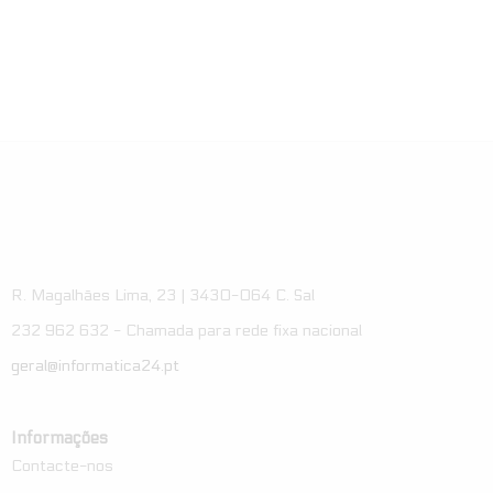
R. Magalhães Lima, 23 | 3430-064 C. Sal
232 962 632 - Chamada para rede fixa nacional
geral@informatica24.pt
Informações
Contacte-nos