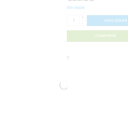
Em stock
+
ADICIONAR
-
COMPRAR