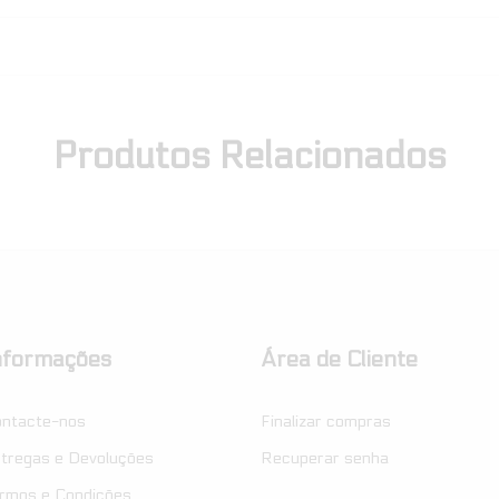
Produtos Relacionados
nformações
Área de Cliente
ntacte-nos
Finalizar compras
tregas e Devoluções
Recuperar senha
rmos e Condições